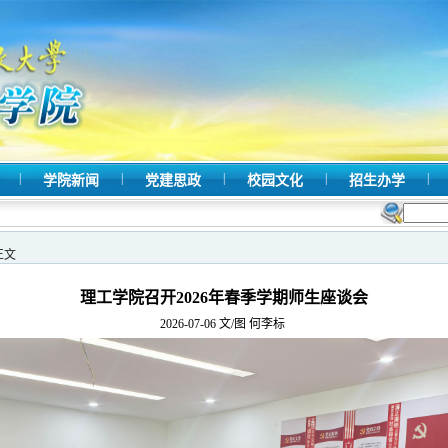
|
|
|
|
|
况
学院新闻
党建思政
校园文化
招生办学
正文
理工学院召开2026年春季学期师生座谈会
2026-07-06
文/图 何李标