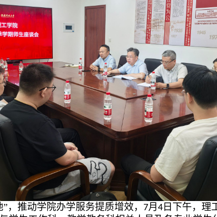
地”，推动学院办学服务提质增效，
月
日下午，理
7
4