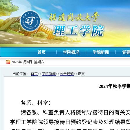
|
|
|
首页
学院概况
学院新闻
党
2026年8月8日 星期六
当前位置：
首页
>>
学院新闻
>>
公告通知
>>
正文
2024年秋季
各系、科室：
请各系、科室负责人将院领导接待日的有关
学理工学院院领导接待日预约登记表及处理结果